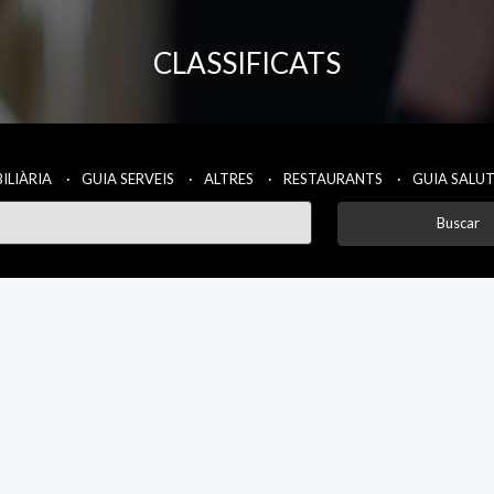
CLASSIFICATS
ILIÀRIA
GUIA SERVEIS
ALTRES
RESTAURANTS
GUIA SALU